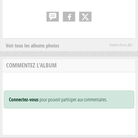
Voir tous les albums photos
Publié le
25 oct. 2021
COMMENTEZ L'ALBUM
Connectez-vous
pour pouvoir participer aux commentaires.