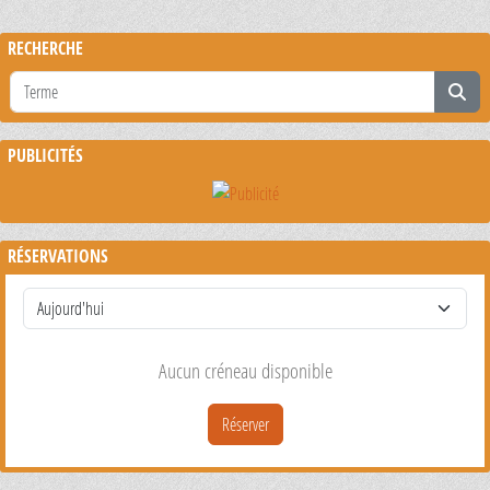
RECHERCHE
PUBLICITÉS
RÉSERVATIONS
Aucun créneau disponible
Réserver