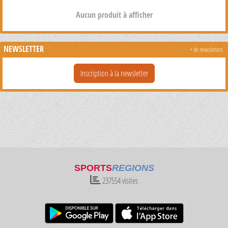
Aucun produit à afficher
NEWSLETTER
+ de newsletters
Inscription à la newsletter
SPORTS
REGIONS
237554
visites