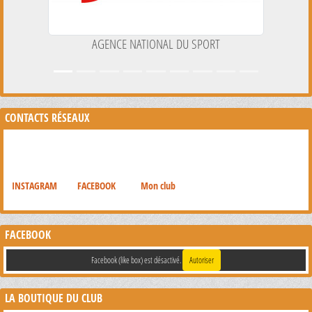
AGENCE NATIONAL DU SPORT
CONTACTS RÉSEAUX
INSTAGRAM
FACEBOOK
Mon club
FACEBOOK
Facebook (like box) est désactivé.
Autoriser
LA BOUTIQUE DU CLUB