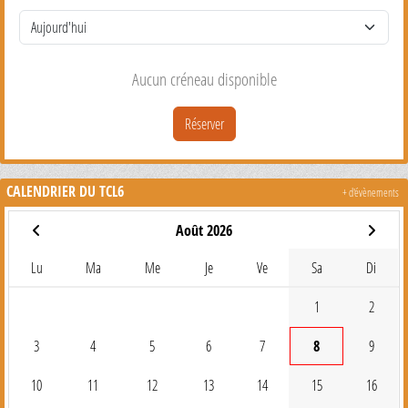
Aucun créneau disponible
Réserver
CALENDRIER DU TCL6
+ d'évènements
Août 2026
Lu
Ma
Me
Je
Ve
Sa
Di
1
2
3
4
5
6
7
8
9
10
11
12
13
14
15
16