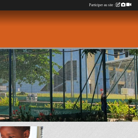
Participer au site :