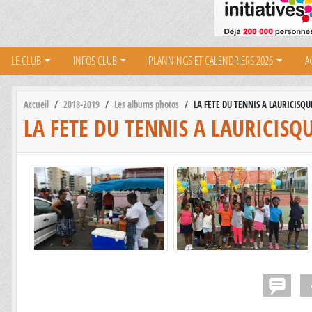
LE CLUB
INFOS CLUB
PLANNINGS ET CALENDRIERS 2026
A
Accueil
2018-2019
Les albums photos
LA FETE DU TENNIS A LAURICISQU
LA FETE DU TENNIS A LAURICISQ