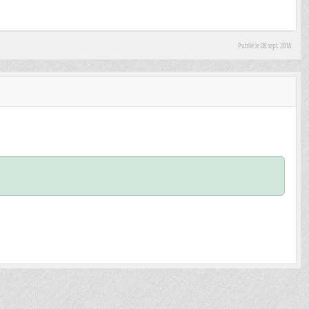
Publié le
08 sept. 2018