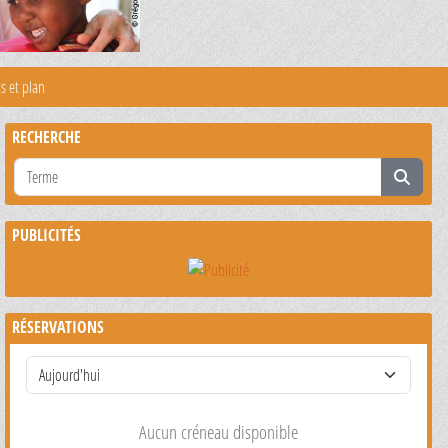
s et plan
RECHERCHE
PUBLICITÉS
RÉSERVATIONS
Aucun créneau disponible