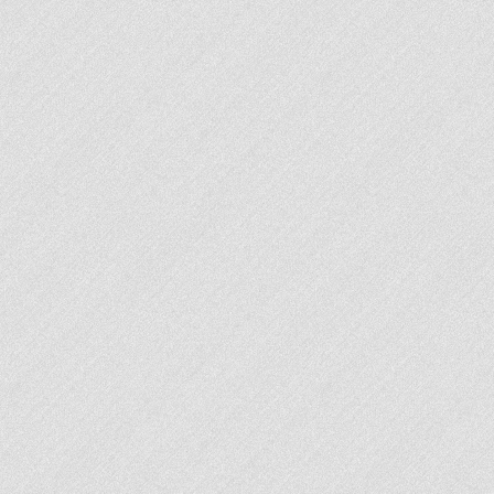
Ville de Pointe-à-Pitre