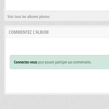
Voir tous les albums photos
COMMENTEZ L'ALBUM
Connectez-vous
pour pouvoir participer aux commentaires.