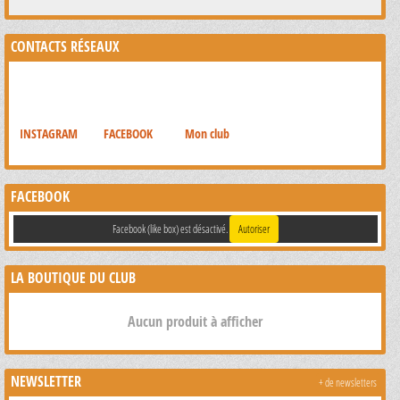
CONTACTS RÉSEAUX
INSTAGRAM
FACEBOOK
Mon club
FACEBOOK
Facebook (like box) est désactivé.
Autoriser
LA BOUTIQUE DU CLUB
Aucun produit à afficher
NEWSLETTER
+ de newsletters