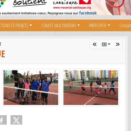
CTIONS ET PROJETS
COM ET MULTIMEDIAS
PARTICIPER
Contact
E
UE