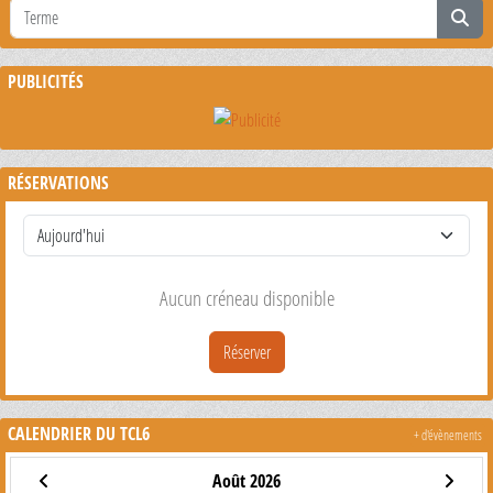
PUBLICITÉS
RÉSERVATIONS
Aucun créneau disponible
Réserver
CALENDRIER DU TCL6
+ d'évènements
Août 2026