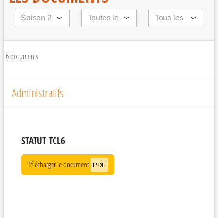
6 documents
Administratifs
STATUT TCL6
Télécharger le document
PDF