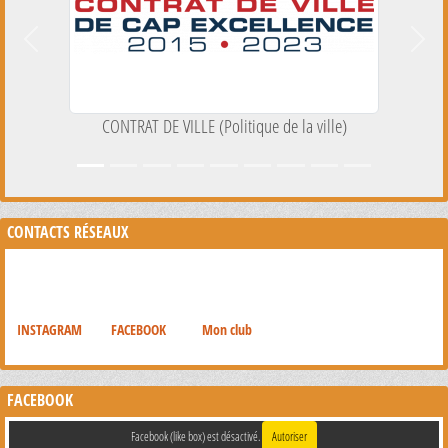
Précedent
Suiva
CONTRAT DE VILLE (Politique de la ville)
CONTACTS RÉSEAUX
INSTAGRAM
FACEBOOK
Mon club
FACEBOOK
Facebook (like box) est désactivé.
Autoriser