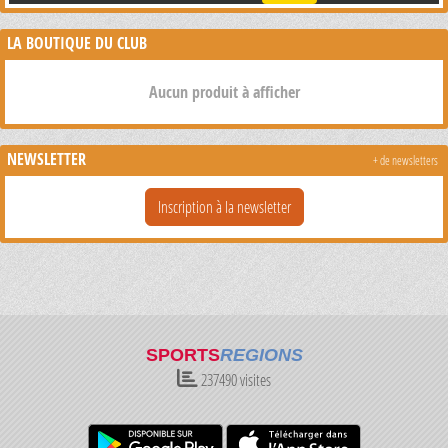
LA BOUTIQUE DU CLUB
Aucun produit à afficher
NEWSLETTER
+ de newsletters
Inscription à la newsletter
SPORTS
REGIONS
237490
visites