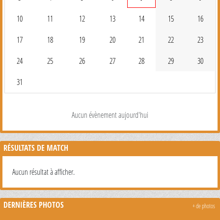
10
11
12
13
14
15
16
17
18
19
20
21
22
23
24
25
26
27
28
29
30
31
Aucun évènement aujourd'hui
RÉSULTATS DE MATCH
Aucun résultat à afficher.
DERNIÈRES PHOTOS
+ de photos