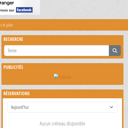
s et plan
RECHERCHE
PUBLICITÉS
RÉSERVATIONS
Aucun créneau disponible