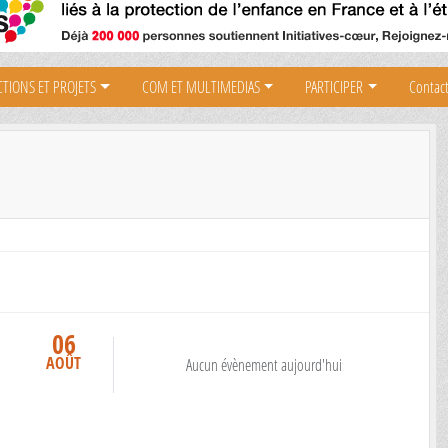
CTIONS ET PROJETS
COM ET MULTIMEDIAS
PARTICIPER
Contact
06
AOÛT
Aucun évènement aujourd'hui