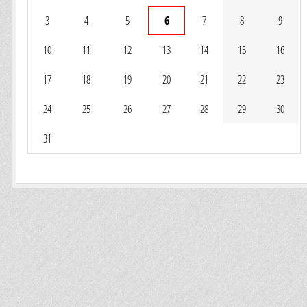
3
4
5
6
7
8
9
10
11
12
13
14
15
16
17
18
19
20
21
22
23
24
25
26
27
28
29
30
31