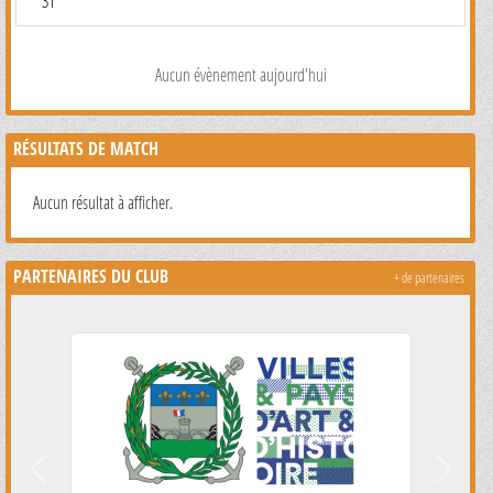
31
Aucun évènement aujourd'hui
RÉSULTATS DE MATCH
Aucun résultat à afficher.
PARTENAIRES DU CLUB
+ de partenaires
Précedent
Suivant